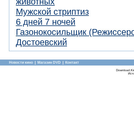
животных
Мужской стриптиз
6 дней 7 ночей
Газонокосильщик (Режиссерс
Достоевский
Новости кино
|
Магазин DVD
|
Контакт
Download.Ki
Ист