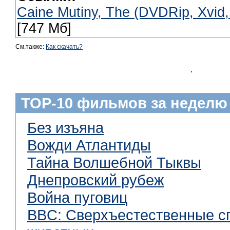
Caine Mutiny, The (DVDRip, Xvid,
[747 Мб]
См.также:
Как скачать?
.
TOP-10 фильмов за неделю
Без изъяна
Вожди Атлантиды
Тайна Волшебной Тыквы
Днепровский рубеж
Война пуговиц
BBC: Сверхъестественные с