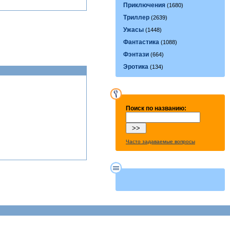
Приключения
(1680)
Триллер
(2639)
Ужасы
(1448)
Фантастика
(1088)
Фэнтази
(664)
Эротика
(134)
Поиск по названию:
Часто задаваемые вопросы