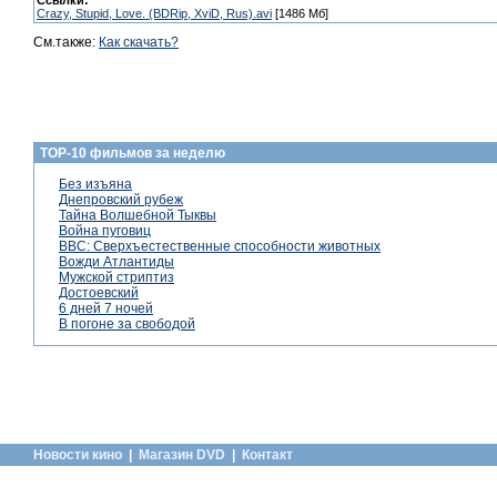
Ссылки:
Crazy, Stupid, Love. (BDRip, XviD, Rus).avi
[1486 Мб]
См.также:
Как скачать?
TOP-10 фильмов за неделю
Без изъяна
Днепровский рубеж
Тайна Волшебной Тыквы
Война пуговиц
BBC: Сверхъестественные способности животных
Вожди Атлантиды
Мужской стриптиз
Достоевский
6 дней 7 ночей
В погоне за свободой
Новости кино
|
Магазин DVD
|
Контакт