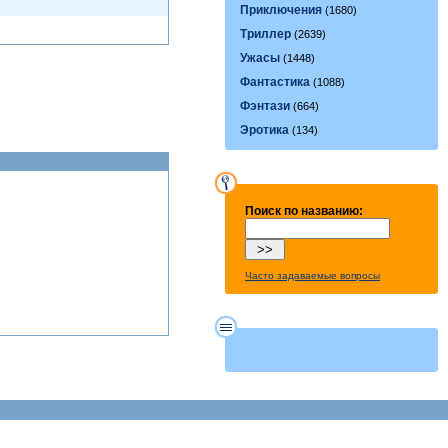
Приключения
(1680)
Триллер
(2639)
Ужасы
(1448)
Фантастика
(1088)
Фэнтази
(664)
Эротика
(134)
Поиск по названию:
Часто задаваемые вопросы