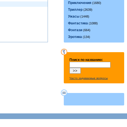
Приключения
(1680)
Триллер
(2639)
Ужасы
(1448)
Фантастика
(1088)
Фэнтази
(664)
Эротика
(134)
Поиск по названию:
Часто задаваемые вопросы